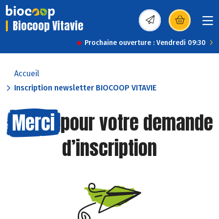
Biocoop Vitavie
(s’ouvre dans une nou
Prochaine ouverture : Vendredi 09:30
Accueil
Inscription newsletter BIOCOOP VITAVIE
Merci
pour votre demande
d’inscription