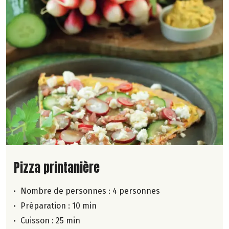
Lire la suite de la recette
Pizza printanière
Nombre de personnes :
4 personnes
Préparation : 10 min
Cuisson : 25 min