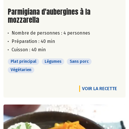
Lire la suite de la recette
Parmigiana d'aubergines à la
mozzarella
Nombre de personnes :
4 personnes
Préparation : 40 min
Cuisson : 40 min
Plat principal
Légumes
Sans porc
Végétarien
VOIR LA RECETTE