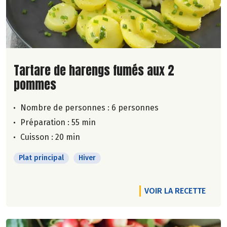
Lire la suite de la recette
Tartare de harengs fumés aux 2
pommes
Nombre de personnes :
6 personnes
Préparation : 55 min
Cuisson : 20 min
Plat principal
Hiver
VOIR LA RECETTE