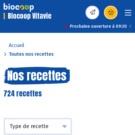
Biocoop Vitavie
(s’ouvre dans une nou
Prochaine ouverture à 09:30
Accueil
Toutes nos recettes
Nos recettes
724 recettes