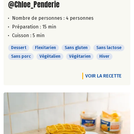
@Chloe_Penderie
Nombre de personnes :
4 personnes
Préparation : 15 min
Cuisson : 5 min
Dessert
Flexitarien
Sans gluten
Sans lactose
Sans porc
Végétalien
Végétarien
Hiver
VOIR LA RECETTE