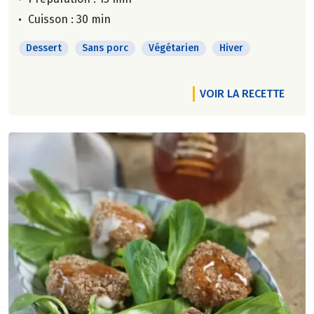
Cuisson : 30 min
Dessert
Sans porc
Végétarien
Hiver
VOIR LA RECETTE