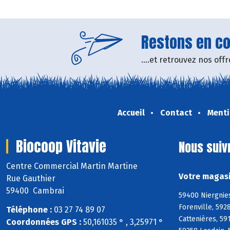
Restons en con
....et retrouvez nos of
Accueil
Contact
Menti
Biocoop Vitavie
Nous suiv
Centre Commercial Martin Martine
Votre magasi
Rue Gauthier
59400 Cambrai
59400 Niergnies
Forenville, 592
Téléphone :
03 27 74 89 07
Cattenières, 59
Coordonnées GPS :
50,161035 ° , 3,25971 °