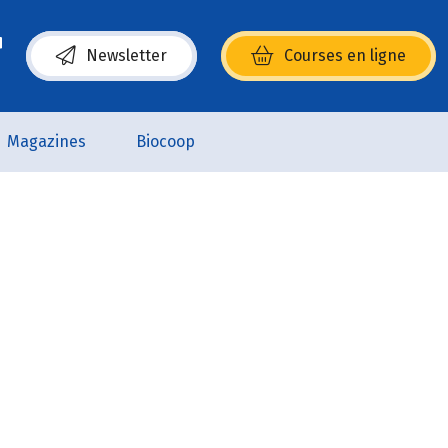
Newsletter
Courses en ligne
(s’ouvre dans une nouvelle fenêtre)
Magazines
Biocoop