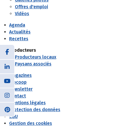
Offres d'emploi
Vidéos
Agenda
Actualités
Recettes
Producteurs
Producteurs locaux
Paysans associés
Magazines
Biocoop
Newsletter
Contact
Mentions légales
Protection des données
CGU
Gestion des cookies