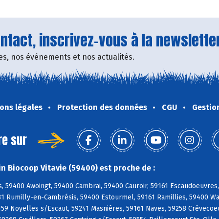
tact, inscrivez-vous à la newsletter
fres, nos événements et nos actualités.
ons légales
Protection des données
CGU
Gestio
re sur
n Biocoop Vitavie (59400) est proche de :
, 59400 Awoingt, 59400 Cambrai, 59400 Cauroir, 59161 Escaudoeuvres,
81 Rumilly-en-Cambrésis, 59400 Estourmel, 59161 Ramillies, 59400 Wa
159 Noyelles s/Escaut, 59241 Masnières, 59161 Naves, 59258 Crèvecoeur