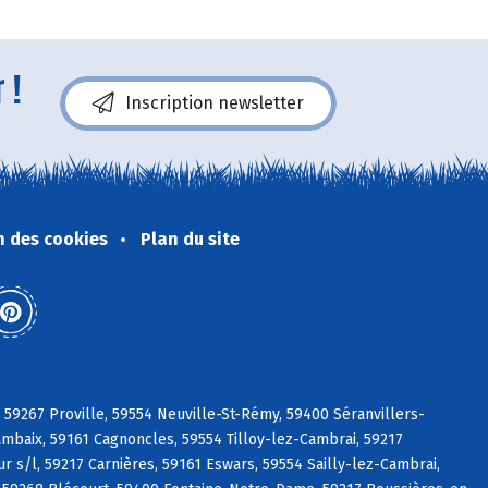
 !
Inscription newsletter
n des cookies
Plan du site
 59267 Proville, 59554 Neuville-St-Rémy, 59400 Séranvillers-
mbaix, 59161 Cagnoncles, 59554 Tilloy-lez-Cambrai, 59217
 s/l, 59217 Carnières, 59161 Eswars, 59554 Sailly-lez-Cambrai,