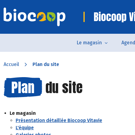
Biocoop V
Le magasin
Agen
Accueil
Plan du site
Plan
du site
Le magasin
Présentation détaillée Biocoop Vitavie
L'équipe
Galeries photos