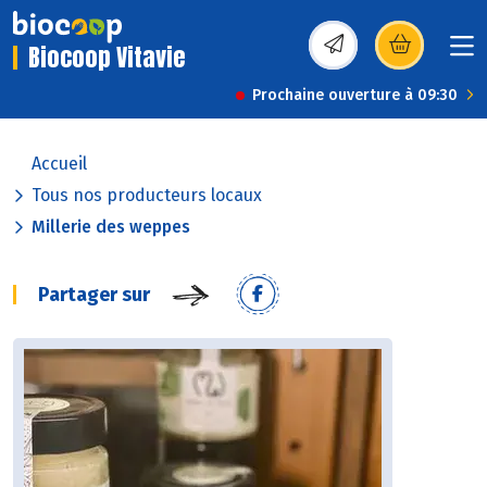
Biocoop Vitavie
(s’ouvre dans une nou
Prochaine ouverture à 09:30
Accueil
Tous nos producteurs locaux
Millerie des weppes
Partager sur