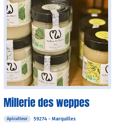
Millerie des weppes
59274
-
Marquilles
Apiculteur