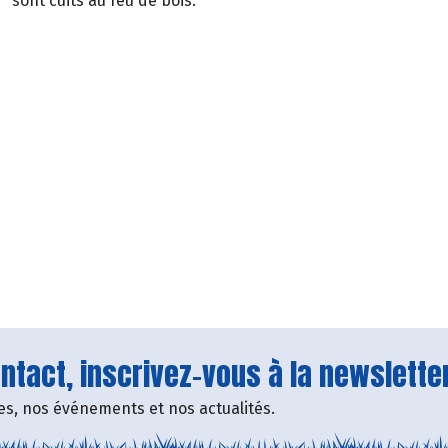
sont cuits au feu de bois.
tact, inscrivez-vous à la newsletter
fres, nos événements et nos actualités.