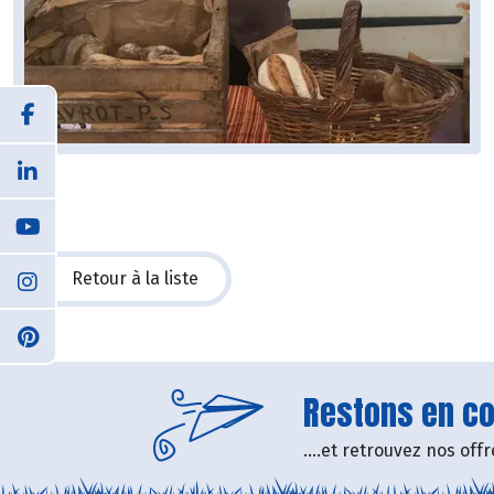
Retour à la liste
Restons en con
....et retrouvez nos of