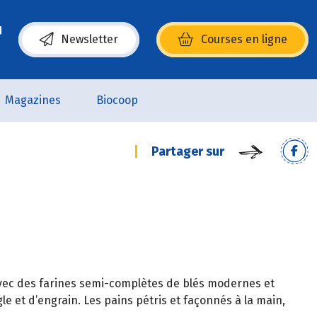
Newsletter
Courses en ligne
(s’ouvre dans une nouvelle fenêtre)
Magazines
Biocoop
Partager sur
 avec des farines semi-complètes de blés modernes et
e et d’engrain. Les pains pétris et façonnés à la main,