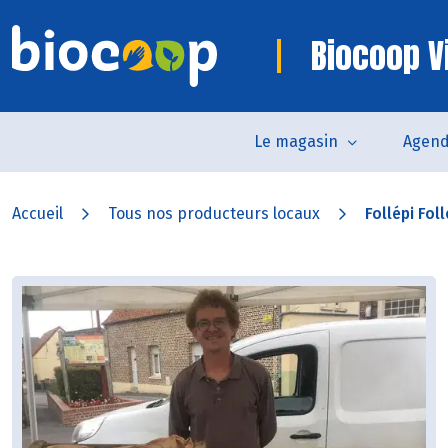
Biocoop V
Le magasin
Agen
Accueil
Tous nos producteurs locaux
Follépi Fol