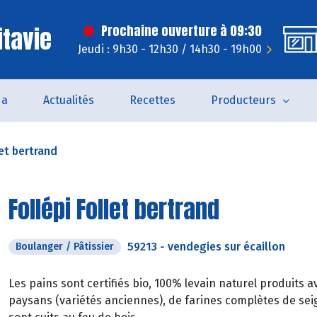
itavie
Prochaine ouverture à 09:30
Jeudi : 9h30 - 12h30 / 14h30 - 19h00
da
Actualités
Recettes
Producteurs
let bertrand
Follépi Follet bertrand
59213
-
vendegies sur écaillon
Boulanger / Pâtissier
Les pains sont certifiés bio, 100% levain naturel produits
paysans (variétés anciennes), de farines complètes de seigl