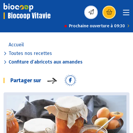
Biocoop Vitavie
(s’ouvre dans une nou
Prochaine ouverture à 09:30
Accueil
Toutes nos recettes
Confiture d’abricots aux amandes
Partager sur