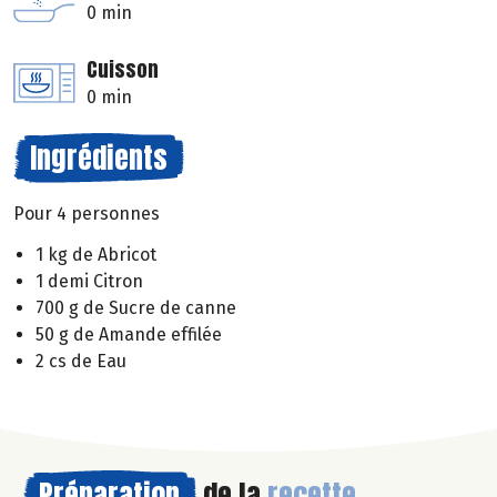
0 min
Cuisson
0 min
Ingrédients
Pour 4 personnes
1 kg de Abricot
1 demi Citron
700 g de Sucre de canne
50 g de Amande effilée
2 cs de Eau
Préparation
de la
recette