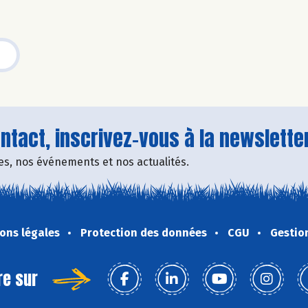
tact, inscrivez-vous à la newsletter
fres, nos événements et nos actualités.
ons légales
Protection des données
CGU
Gestio
re sur