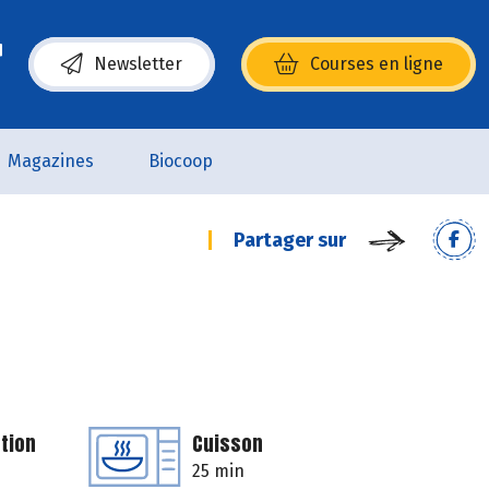
Newsletter
Courses en ligne
(s’ouvre dans une nouvelle fenêtre)
Magazines
Biocoop
Partager sur
tion
Cuisson
25 min