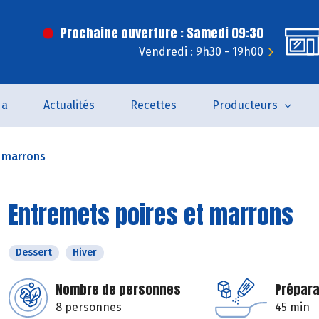
Prochaine ouverture : Samedi 09:30
Vendredi : 9h30 - 19h00
da
Actualités
Recettes
Producteurs
t marrons
Entremets poires et marrons
Dessert
Hiver
Nombre de personnes
Prépara
8 personnes
45 min