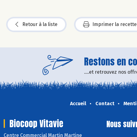
Retour à la liste
Imprimer la recette
Restons en con
....et retrouvez nos of
Accueil
Contact
Menti
Biocoop Vitavie
Nous suiv
Centre Commercial Martin Martine