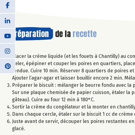
Préparation
de la
recette
Placer la crème liquide (et les fouets à Chantilly) au co
Peler, épépiner et couper les poires en quartiers, plac
fendue. Cuire 10 min. Réserver 8 quartiers de poires et 
Ajouter l’agar-agar et laisser bouillir encore 2 min. Mél
Préparer le biscuit : mélanger le beurre fondu avec la p
Sur une plaque chemisée de papier cuisson, étaler la pâ
gâteau). Cuire au four 12 min à 180°C.
Sortir la crème du congélateur et la monter en chantil
Dans chaque cercle, étaler sur le biscuit 1 cc de crème
Juste avant de servir, découper les poires restantes e
glacé.