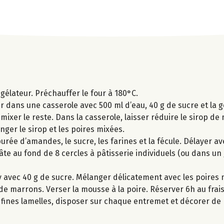
ngélateur. Préchauffer le four à 180°C.
er dans une casserole avec 500 ml d’eau, 40 g de sucre et la g
mixer le reste. Dans la casserole, laisser réduire le sirop de
anger le sirop et les poires mixées.
urée d’amandes, le sucre, les farines et la fécule. Délayer av
te au fond de 8 cercles à pâtisserie individuels (ou dans un
ly avec 40 g de sucre. Mélanger délicatement avec les poires 
 de marrons. Verser la mousse à la poire. Réserver 6h au frais
n fines lamelles, disposer sur chaque entremet et décorer d