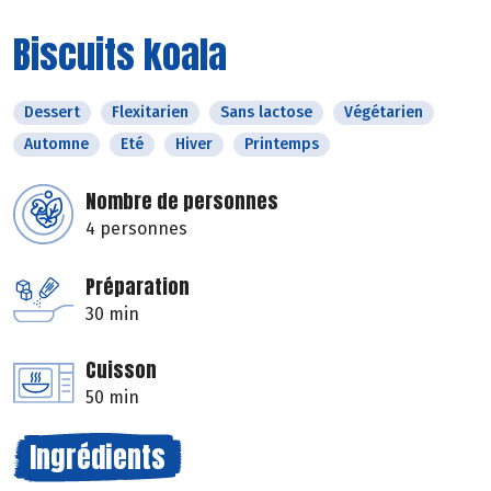
Biscuits koala
Dessert
Flexitarien
Sans lactose
Végétarien
Automne
Eté
Hiver
Printemps
Nombre de personnes
4 personnes
Préparation
30 min
Cuisson
50 min
Ingrédients