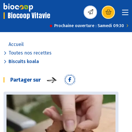
Biocoop Vitavie
(s’ouvre dans une nou
Prochaine ouverture : Samedi 09:30
Accueil
Toutes nos recettes
Biscuits koala
Partager sur