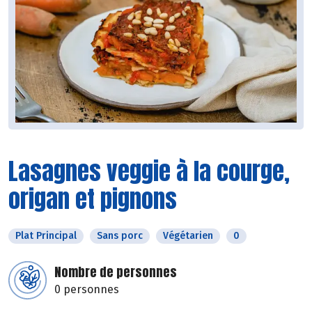
Lasagnes veggie à la courge,
origan et pignons
Plat Principal
Sans porc
Végétarien
0
Nombre de personnes
0 personnes