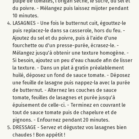
pulpe de tomates, l'origan séché, le sucre, du sel et
du poivre. - Mélangez puis laissez mijoter pendant
10 minutes.
LASAGNES - Une fois le butternut cuit, égouttez-le
puis replacez-le dans sa casserole, hors du feu. -
Ajoutez du sel et du poivre, puis à l'aide d'une
fourchette ou d'un presse-purée, écrasez-le. -
Mélangez jusqu'à obtenir une texture homogène. -
Si besoin, ajoutez un peu d'eau chaude afin de lisser
la texture. - Dans un plat à gratin préalablement
huilé, déposez un fond de sauce tomate. - Déposez
une feuille de lasagne puis nappez-la avec la purée
de butternut. - Alternez les couches de sauce
tomate, feuilles de lasagnes et purée jusqu'à
épuisement de celle-ci. - Terminez en couvrant le
tout de sauce tomate puis de chapelure et de
pignons. - Enfournez pendant 20 minutes.
DRESSAGE - Servez et dégustez vos lasagnes bien
chaudes ! Bon appétit !