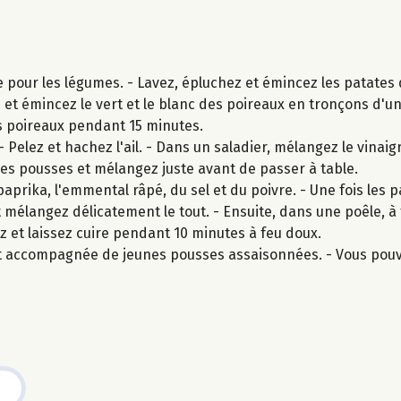
e pour les légumes. - Lavez, épluchez et émincez les patates
z et émincez le vert et le blanc des poireaux en tronçons d'u
les poireaux pendant 15 minutes.
 Pelez et hachez l'ail. - Dans un saladier, mélangez le vinai
 jeunes pousses et mélangez juste avant de passer à table.
aprika, l'emmental râpé, du sel et du poivre. - Une fois les 
et mélangez délicatement le tout. - Ensuite, dans une poêle, 
ez et laissez cuire pendant 10 minutes à feu doux.
 et accompagnée de jeunes pousses assaisonnées. - Vous pou