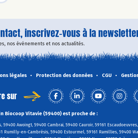
tact, inscrivez-vous à la newsletter
fres, nos événements et nos actualités.
ons légales
Protection des données
CGU
Gestio
re sur
n Biocoop Vitavie (59400) est proche de :
, 59400 Awoingt, 59400 Cambrai, 59400 Cauroir, 59161 Escaudoeuvres,
81 Rumilly-en-Cambrésis, 59400 Estourmel, 59161 Ramillies, 59400 Wa