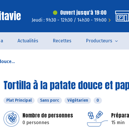
itavie
Ouvert jusqu'à 19:00
Jeudi : 9h30 - 12h30 / 14h30 - 19h00
da
Actualités
Recettes
Producteurs
douce...
Tortilla à la patate douce et pa
Plat Principal
Sans porc
Végétarien
0
Nombre de personnes
Prépara
0 personnes
15 min