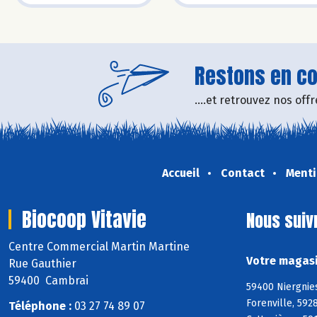
Restons en con
....et retrouvez nos of
Accueil
Contact
Menti
Biocoop Vitavie
Nous suiv
Centre Commercial Martin Martine
Votre magasi
Rue Gauthier
59400 Cambrai
59400 Niergnies
Forenville, 592
Téléphone :
03 27 74 89 07