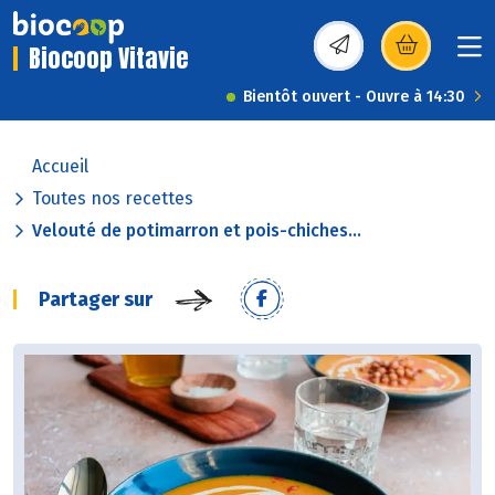
Biocoop Vitavie
(s’ouvre dans une nou
Bientôt ouvert - Ouvre à 14:30
Accueil
Toutes nos recettes
Velouté de potimarron et pois-chiches...
Partager sur