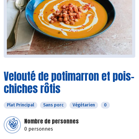
Velouté de potimarron et pois-
chiches rôtis
Plat Principal
Sans porc
Végétarien
0
Nombre de personnes
0 personnes