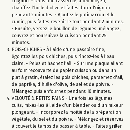
l'oignon. - Dans une casserole, à feu moyen,
chauffez l'huile d'olive et faites dorer l'oignon
pendant 2 minutes. - Ajoutez le potimarron et le
cumin, puis faites revenir le tout pendant 2 minutes.
- Ensuite, versez le bouillon de légumes, mélangez,
couvrez et poursuivez la cuisson pendant 25
minutes.
POIS-CHICHES - À l'aide d'une passoire fine,
égouttez les pois chiches, puis rincez-les à l'eau
claire. - Pelez et hachez l'ail. - Sur une plaque allant
au four recouverte de papier cuisson ou dans un
plat à gratin, étalez les pois chiches, parsemez d'ail,
de paprika, d'huile d'olive, de sel et de poivre. -
Mélangez puis enfournez pendant 10 minutes.
VELOUTÉ & PETITS PAINS - Une fois les légumes
cuits, mixez-les à l'aide d'un blender ou d'un mixeur
plongeant. - Incorporez la moitié de la préparation
végétale, du sel et du poivre. - Mélangez et réservez
à couvert le temps de passer à table. - Faites griller