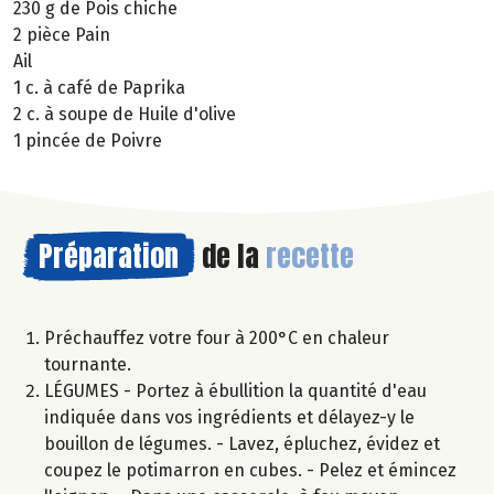
230 g de Pois chiche
2 pièce Pain
Ail
1 c. à café de Paprika
2 c. à soupe de Huile d'olive
1 pincée de Poivre
Préparation
de la
recette
Préchauffez votre four à 200°C en chaleur
tournante.
LÉGUMES - Portez à ébullition la quantité d'eau
indiquée dans vos ingrédients et délayez-y le
bouillon de légumes. - Lavez, épluchez, évidez et
coupez le potimarron en cubes. - Pelez et émincez