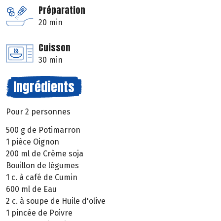
Préparation
20 min
Cuisson
30 min
Ingrédients
Pour 2 personnes
500 g de Potimarron
1 pièce Oignon
200 ml de Crème soja
Bouillon de légumes
1 c. à café de Cumin
600 ml de Eau
2 c. à soupe de Huile d'olive
1 pincée de Poivre