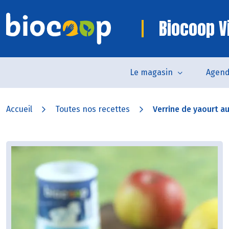
Biocoop V
Le magasin
Agen
Accueil
Toutes nos recettes
Verrine de yaourt au