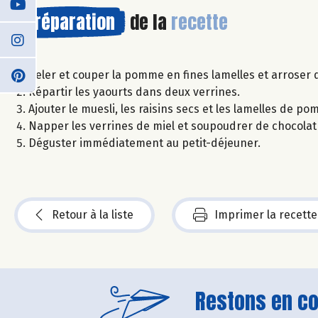
Préparation
de la
recette
Peler et couper la pomme en fines lamelles et arroser d
Répartir les yaourts dans deux verrines.
Ajouter le muesli, les raisins secs et les lamelles de p
Napper les verrines de miel et soupoudrer de chocolat
Déguster immédiatement au petit-déjeuner.
Retour à la liste
Imprimer la recette
Restons en con