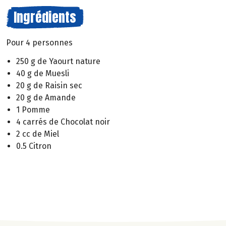
Ingrédients
Pour 4 personnes
250 g de Yaourt nature
40 g de Muesli
20 g de Raisin sec
20 g de Amande
1 Pomme
4 carrés de Chocolat noir
2 cc de Miel
0.5 Citron