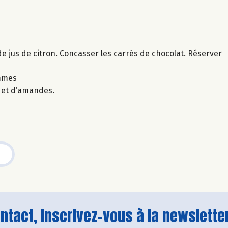
e jus de citron. Concasser les carrés de chocolat. Réserver
ommes
 et d’amandes.
tact, inscrivez-vous à la newsletter