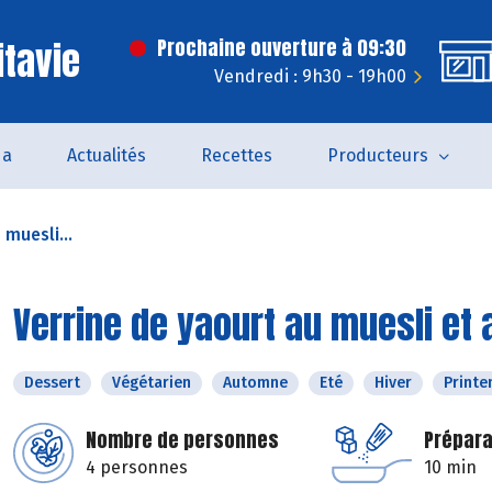
itavie
Prochaine ouverture à 09:30
Vendredi : 9h30 - 19h00
da
Actualités
Recettes
Producteurs
 muesli...
Verrine de yaourt au muesli et 
Dessert
Végétarien
Automne
Eté
Hiver
Print
Nombre de personnes
Prépara
4 personnes
10 min