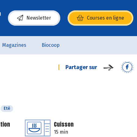
Newsletter
Courses en ligne
(s’ouvre dans une nouvelle fenêtre)
Magazines
Biocoop
Partager sur
Eté
tion
Cuisson
15 min