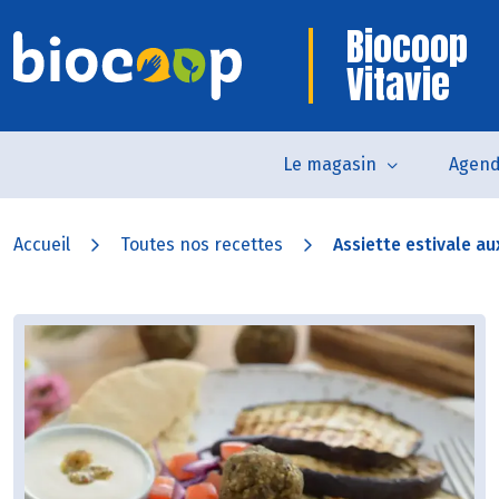
Biocoop
Vitavie
Le magasin
Agen
Accueil
Toutes nos recettes
Assiette estivale au