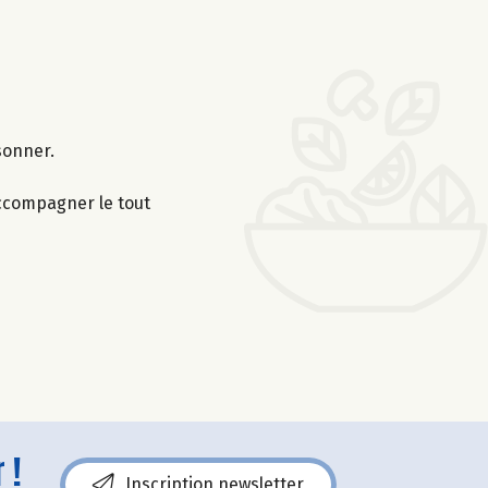
sonner.
 Accompagner le tout
 !
Inscription newsletter