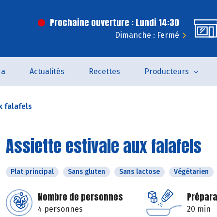
Prochaine ouverture : Lundi 14:30
Dimanche : Fermé
da
Actualités
Recettes
Producteurs
x falafels
Assiette estivale aux falafels
Plat principal
Sans gluten
Sans lactose
Végétarien
Nombre de personnes
Prépara
4 personnes
20 min