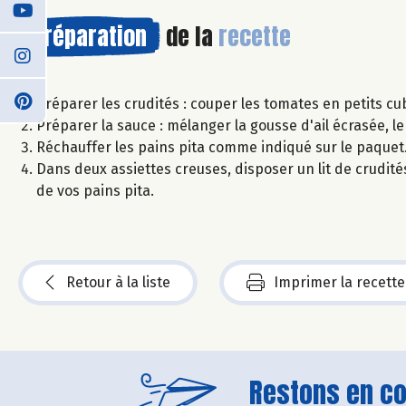
Préparation
de la
recette
Préparer les crudités : couper les tomates en petits cu
Préparer la sauce : mélanger la gousse d'ail écrasée, le
Réchauffer les pains pita comme indiqué sur le paquet
Dans deux assiettes creuses, disposer un lit de crudités
de vos pains pita.
Retour à la liste
Imprimer la recette
Restons en con