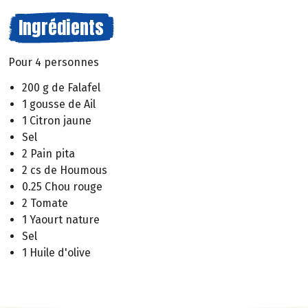
Ingrédients
Pour 4 personnes
200 g de Falafel
1 gousse de Ail
1 Citron jaune
Sel
2 Pain pita
2 cs de Houmous
0.25 Chou rouge
2 Tomate
1 Yaourt nature
Sel
1 Huile d'olive