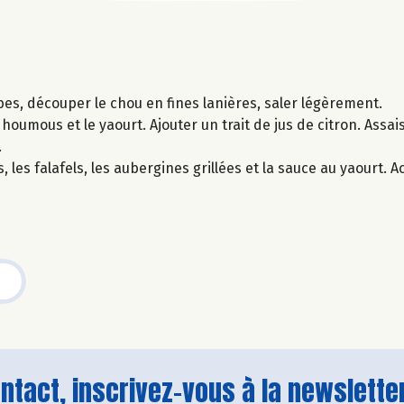
bes, découper le chou en fines lanières, saler légèrement.
 houmous et le yaourt. Ajouter un trait de jus de citron. Assai
.
, les falafels, les aubergines grillées et la sauce au yaourt.
tact, inscrivez-vous à la newsletter