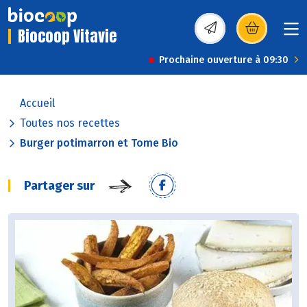
Biocoop Vitavie
(s’ouvre dans une nou
Prochaine ouverture à 09:30
Accueil
Toutes nos recettes
Burger potimarron et Tome Bio
Partager sur