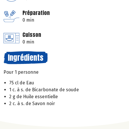
Préparation
0 min
Cuisson
0 min
Ingrédients
Pour 1 personne
75 cl de Eau
1 c. à s. de Bicarbonate de soude
2 g de Huile essentielle
2 c. à s. de Savon noir