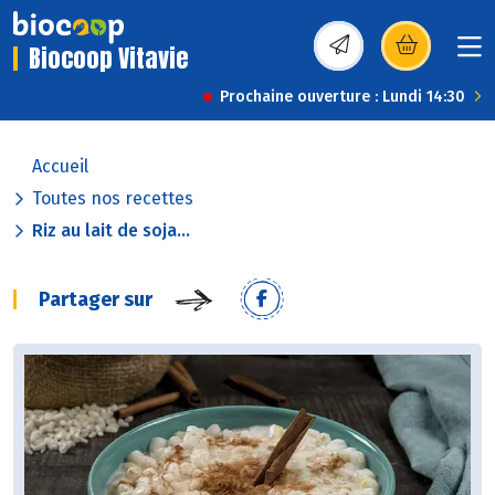
Biocoop Vitavie
(s’ouvre dans une nou
Prochaine ouverture : Lundi 14:30
Accueil
Toutes nos recettes
Riz au lait de soja...
Partager sur