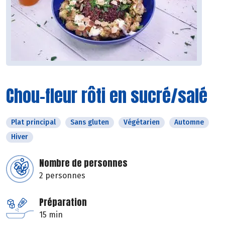
Chou-fleur rôti en sucré/salé
Plat principal
Sans gluten
Végétarien
Automne
Hiver
Nombre de personnes
2 personnes
Préparation
15 min