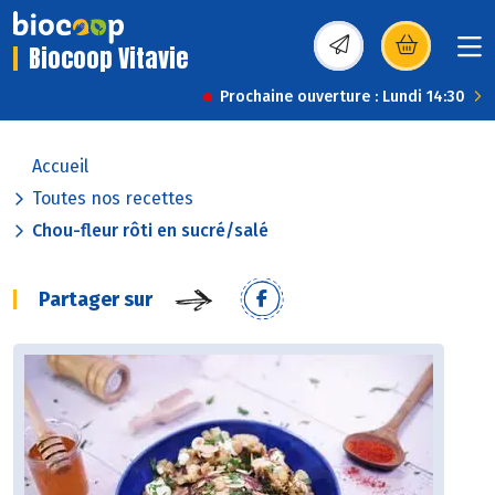
Biocoop Vitavie
(s’ouvre dans une nou
Prochaine ouverture : Lundi 14:30
Accueil
Toutes nos recettes
Chou-fleur rôti en sucré/salé
Partager sur