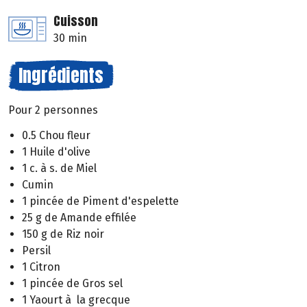
Cuisson
30 min
Ingrédients
Pour 2 personnes
0.5 Chou fleur
1 Huile d'olive
1 c. à s. de Miel
Cumin
1 pincée de Piment d'espelette
25 g de Amande effilée
150 g de Riz noir
Persil
1 Citron
1 pincée de Gros sel
1 Yaourt à la grecque