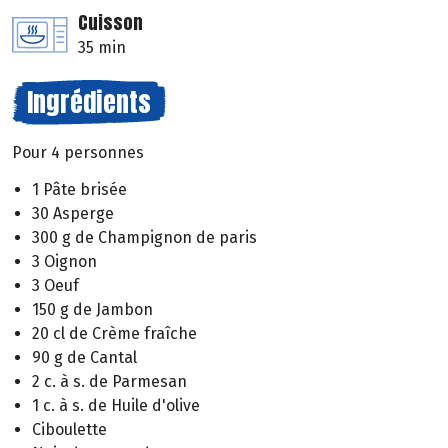
Cuisson
35 min
Ingrédients
Pour 4 personnes
1 Pâte brisée
30 Asperge
300 g de Champignon de paris
3 Oignon
3 Oeuf
150 g de Jambon
20 cl de Crème fraîche
90 g de Cantal
2 c. à s. de Parmesan
1 c. à s. de Huile d'olive
Ciboulette