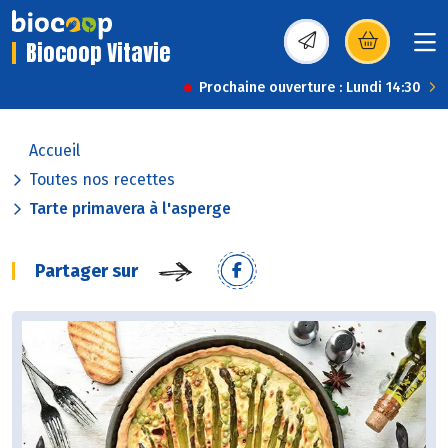
Biocoop Vitavie
(s’ouvre dans une nou
Prochaine ouverture : Lundi 14:30
Accueil
Toutes nos recettes
Tarte primavera à l'asperge
Partager sur