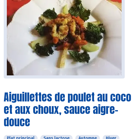
Aiguillettes de poulet au coco
et aux choux, sauce aigre-
douce
Plat principal
Sans lactose
Automne
Hiver