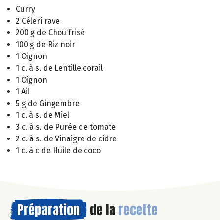
Curry
2 Céleri rave
200 g de Chou frisé
100 g de Riz noir
1 Oignon
1 c. à s. de Lentille corail
1 Oignon
1 Ail
5 g de Gingembre
1 c. à s. de Miel
3 c. à s. de Purée de tomate
2 c. à s. de Vinaigre de cidre
1 c. à c de Huile de coco
Préparation
de la
recette