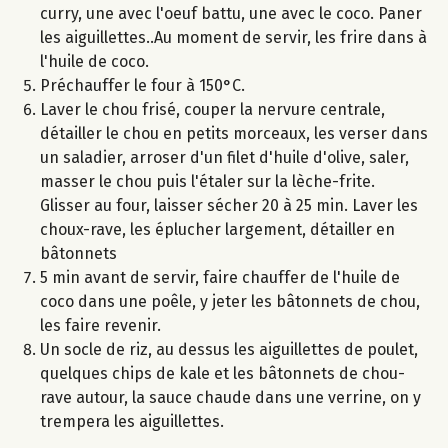
curry, une avec l'oeuf battu, une avec le coco. Paner
les aiguillettes..Au moment de servir, les frire dans à
l'huile de coco.
Préchauffer le four à 150°C.
Laver le chou frisé, couper la nervure centrale,
détailler le chou en petits morceaux, les verser dans
un saladier, arroser d'un filet d'huile d'olive, saler,
masser le chou puis l'étaler sur la lèche-frite.
Glisser au four, laisser sécher 20 à 25 min. Laver les
choux-rave, les éplucher largement, détailler en
bâtonnets
5 min avant de servir, faire chauffer de l'huile de
coco dans une poêle, y jeter les bâtonnets de chou,
les faire revenir.
Un socle de riz, au dessus les aiguillettes de poulet,
quelques chips de kale et les bâtonnets de chou-
rave autour, la sauce chaude dans une verrine, on y
trempera les aiguillettes.