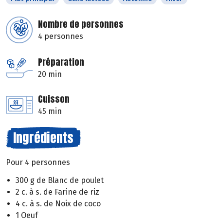
Nombre de personnes
4 personnes
Préparation
20 min
Cuisson
45 min
Ingrédients
Pour 4 personnes
300 g de Blanc de poulet
2 c. à s. de Farine de riz
4 c. à s. de Noix de coco
1 Oeuf