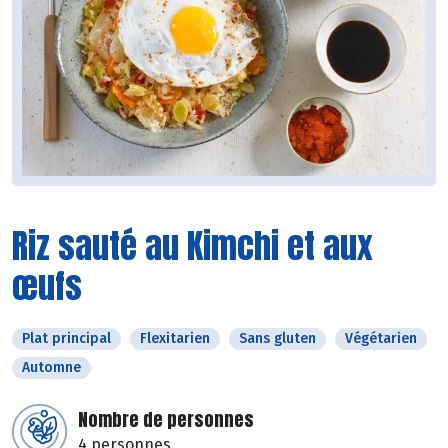
Riz sauté au Kimchi et aux
œufs
Plat principal
Flexitarien
Sans gluten
Végétarien
Automne
Nombre de personnes
4 personnes