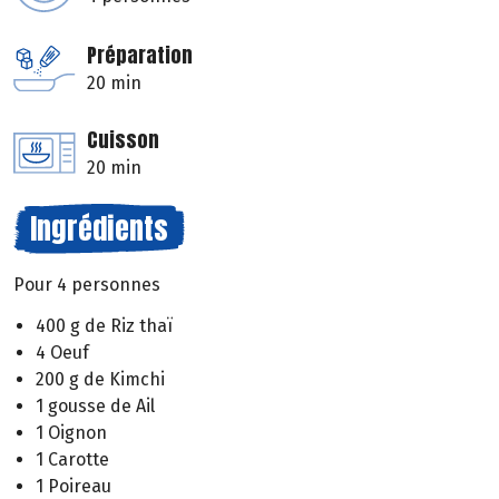
Préparation
20 min
Cuisson
20 min
Ingrédients
Pour 4 personnes
400 g de Riz thaï
4 Oeuf
200 g de Kimchi
1 gousse de Ail
1 Oignon
1 Carotte
1 Poireau