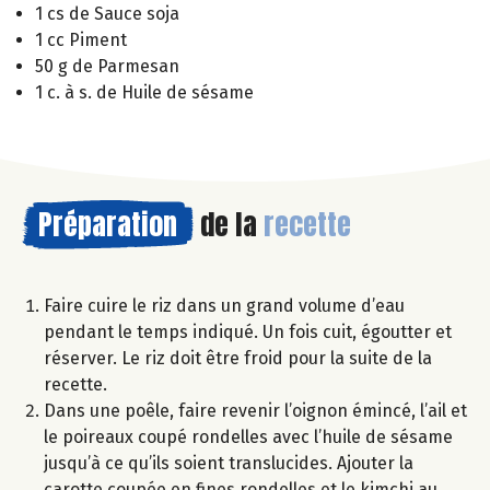
1 cs de Sauce soja
1 cc Piment
50 g de Parmesan
1 c. à s. de Huile de sésame
Préparation
de la
recette
Faire cuire le riz dans un grand volume d’eau
pendant le temps indiqué. Un fois cuit, égoutter et
réserver. Le riz doit être froid pour la suite de la
recette.
Dans une poêle, faire revenir l’oignon émincé, l’ail et
le poireaux coupé rondelles avec l’huile de sésame
jusqu’à ce qu’ils soient translucides. Ajouter la
carotte coupée en fines rondelles et le kimchi au