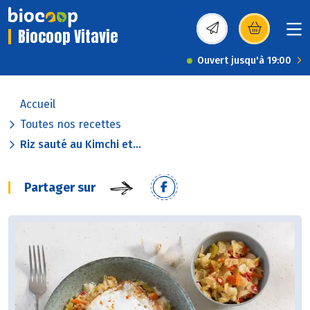
Biocoop Vitavie
(s’ouvre dans une nou
Ouvert jusqu'à 19:00
Accueil
Toutes nos recettes
Riz sauté au Kimchi et...
Partager sur