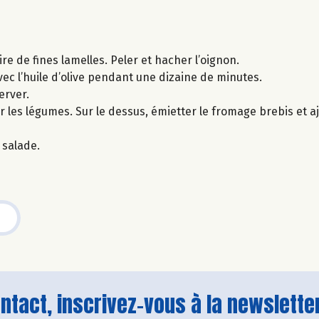
re de fines lamelles. Peler et hacher l’oignon.
avec l’huile d’olive pendant une dizaine de minutes.
server.
er les légumes. Sur le dessus, émietter le fromage brebis et 
 salade.
tact, inscrivez-vous à la newsletter