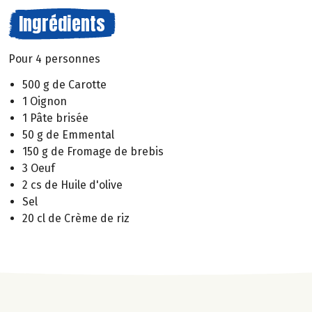
Ingrédients
Pour 4 personnes
500 g de Carotte
1 Oignon
1 Pâte brisée
50 g de Emmental
150 g de Fromage de brebis
3 Oeuf
2 cs de Huile d'olive
Sel
20 cl de Crème de riz