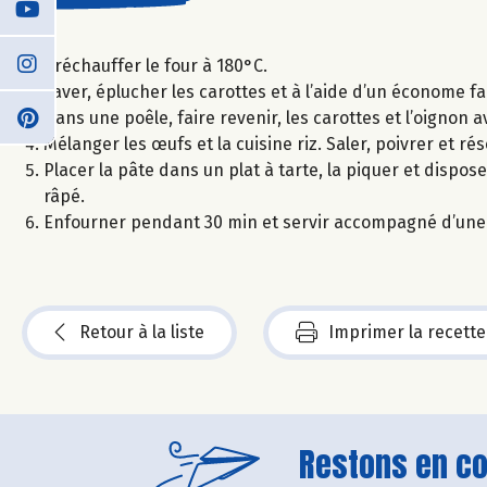
Préchauffer le four à 180°C.
Laver, éplucher les carottes et à l’aide d’un économe fai
Dans une poêle, faire revenir, les carottes et l’oignon 
Mélanger les œufs et la cuisine riz. Saler, poivrer et ré
Placer la pâte dans un plat à tarte, la piquer et dispos
râpé.
Enfourner pendant 30 min et servir accompagné d’une
Retour à la liste
Imprimer la recette
Restons en con