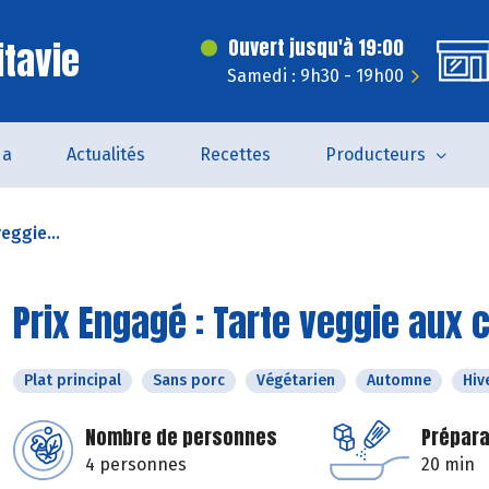
itavie
Ouvert jusqu'à 19:00
Samedi : 9h30 - 19h00
da
Actualités
Recettes
Producteurs
eggie...
Prix Engagé : Tarte veggie aux 
Plat principal
Sans porc
Végétarien
Automne
Hiv
Nombre de personnes
Prépara
4 personnes
20 min