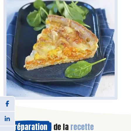
Préparation
de la
recette