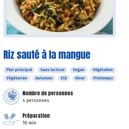
Riz sauté à la mangue
Plat principal
Sans lactose
Vegan
Végétalien
Végétarien
Automne
Eté
Hiver
Printemps
Nombre de personnes
4 personnes
Préparation
10 min