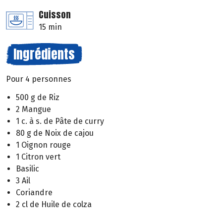
Cuisson
15 min
Ingrédients
Pour 4 personnes
500 g de Riz
2 Mangue
1 c. à s. de Pâte de curry
80 g de Noix de cajou
1 Oignon rouge
1 Citron vert
Basilic
3 Ail
Coriandre
2 cl de Huile de colza