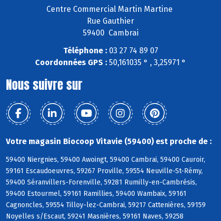
Centre Commercial Martin Martine
Rue Gauthier
59400 Cambrai
Téléphone :
03 27 74 89 07
Coordonnées GPS :
50,161035 ° , 3,25971 °
Nous suivre sur
Votre magasin Biocoop Vitavie (59400) est proche de :
59400 Niergnies, 59400 Awoingt, 59400 Cambrai, 59400 Cauroir,
59161 Escaudoeuvres, 59267 Proville, 59554 Neuville-St-Rémy,
59400 Séranvillers-Forenville, 59281 Rumilly-en-Cambrésis,
59400 Estourmel, 59161 Ramillies, 59400 Wambaix, 59161
Cagnoncles, 59554 Tilloy-lez-Cambrai, 59217 Cattenières, 59159
Noyelles s/Escaut, 59241 Masnières, 59161 Naves, 59258