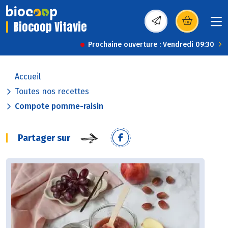
Biocoop Vitavie
(s’ouvre dans une nou
Prochaine ouverture : Vendredi 09:30
Accueil
Toutes nos recettes
Compote pomme-raisin
Partager sur