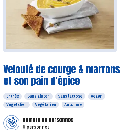
Velouté de courge & marrons
et son pain d’épice
Entrée
Sans gluten
Sans lactose
Vegan
Végétalien
Végétarien
Automne
Nombre de personnes
6 personnes