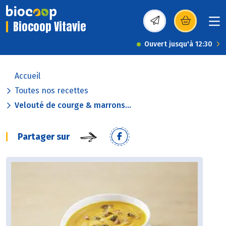
Biocoop Vitavie
(s’ouvre dans une nou
Ouvert jusqu'à 12:30
Accueil
Toutes nos recettes
Velouté de courge & marrons...
Partager sur