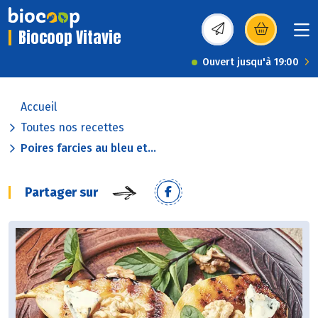
Biocoop Vitavie
(s’ouvre dans une nou
Ouvert jusqu'à 19:00
Accueil
Toutes nos recettes
Poires farcies au bleu et...
Partager sur