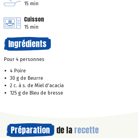
15 min
Cuisson
15 min
Ingrédients
Pour 4 personnes
4 Poire
30 g de Beurre
2 c. à s. de Miel d'acacia
125 g de Bleu de bresse
Préparation
de la
recette