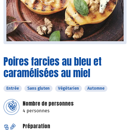
Poires farcies au bleu et
caramélisées au miel
Entrée
Sans gluten
Végétarien
Automne
Nombre de personnes
4 personnes
Préparation