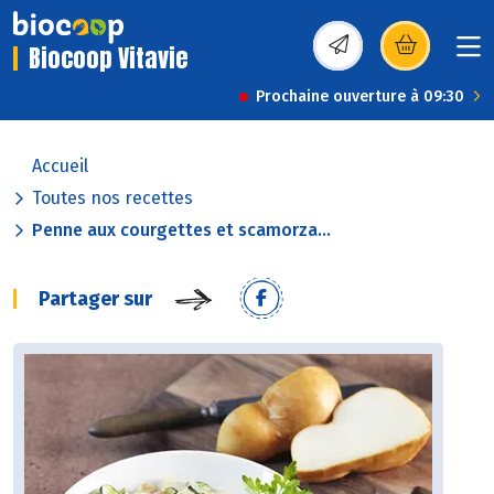
Biocoop Vitavie
(s’ouvre dans une nou
Prochaine ouverture à 09:30
Accueil
Toutes nos recettes
Penne aux courgettes et scamorza...
Partager sur