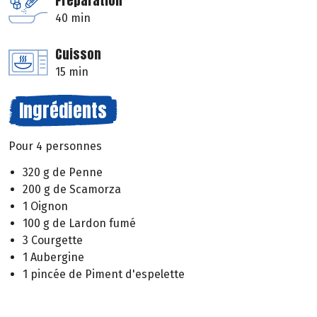
Préparation
40 min
Cuisson
15 min
Ingrédients
Pour 4 personnes
320 g de Penne
200 g de Scamorza
1 Oignon
100 g de Lardon fumé
3 Courgette
1 Aubergine
1 pincée de Piment d'espelette