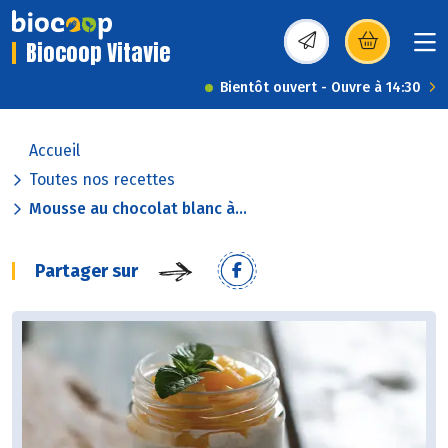
Biocoop Vitavie
(s’ouvre dans une nou
Bientôt ouvert - Ouvre à 14:30
Accueil
Toutes nos recettes
Mousse au chocolat blanc à...
Partager sur