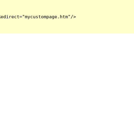
edirect="mycustompage.htm"/>
