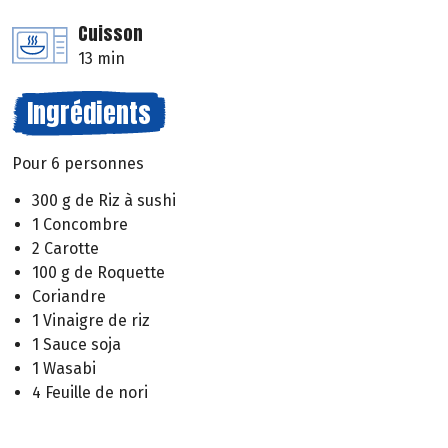
Cuisson
13 min
Ingrédients
Pour 6 personnes
300 g de Riz à sushi
1 Concombre
2 Carotte
100 g de Roquette
Coriandre
1 Vinaigre de riz
1 Sauce soja
1 Wasabi
4 Feuille de nori