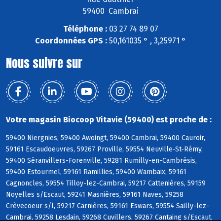
59400 Cambrai
Téléphone :
03 27 74 89 07
Coordonnées GPS :
50,161035 ° , 3,25971 °
Nous suivre sur
Votre magasin Biocoop Vitavie (59400) est proche de :
59400 Niergnies, 59400 Awoingt, 59400 Cambrai, 59400 Cauroir,
59161 Escaudoeuvres, 59267 Proville, 59554 Neuville-St-Rémy,
59400 Séranvillers-Forenville, 59281 Rumilly-en-Cambrésis,
59400 Estourmel, 59161 Ramillies, 59400 Wambaix, 59161
Cagnoncles, 59554 Tilloy-lez-Cambrai, 59217 Cattenières, 59159
Noyelles s/Escaut, 59241 Masnières, 59161 Naves, 59258
Crèvecoeur s/l, 59217 Carnières, 59161 Eswars, 59554 Sailly-lez-
Cambrai, 59258 Lesdain, 59268 Cuvillers, 59267 Cantaing s/Escaut,