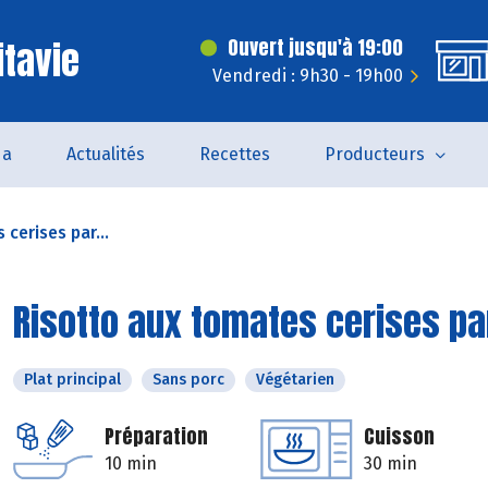
itavie
Ouvert jusqu'à 19:00
Vendredi : 9h30 - 19h00
da
Actualités
Recettes
Producteurs
cerises par...
Risotto aux tomates cerises pa
Plat principal
Sans porc
Végétarien
Préparation
Cuisson
10 min
30 min