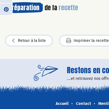
Préparation
de la
recette
Retour à la liste
Imprimer la recette
Restons en con
....et retrouvez nos of
Accueil
Contact
Menti