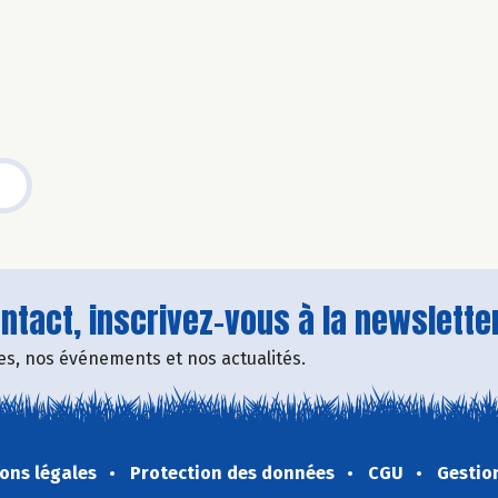
tact, inscrivez-vous à la newsletter
fres, nos événements et nos actualités.
ons légales
Protection des données
CGU
Gestio