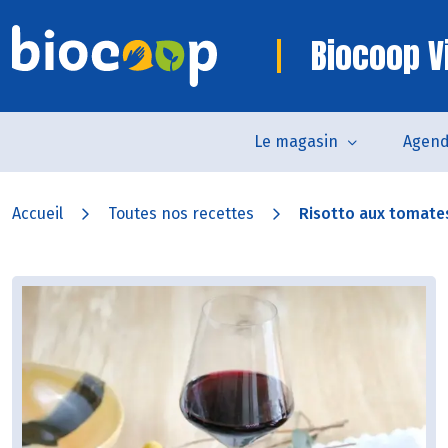
Biocoop V
Le magasin
Agen
Accueil
Toutes nos recettes
Risotto aux tomates 