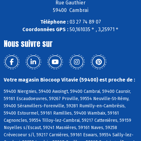
Rue Gauthier
59400 Cambrai
Téléphone :
03 27 74 89 07
Coordonnées GPS :
50,161035 ° , 3,25971 °
Nous suivre sur
Votre magasin Biocoop Vitavie (59400) est proche de :
59400 Niergnies, 59400 Awoingt, 59400 Cambrai, 59400 Cauroir,
59161 Escaudoeuvres, 59267 Proville, 59554 Neuville-St-Rémy,
59400 Séranvillers-Forenville, 59281 Rumilly-en-Cambrésis,
59400 Estourmel, 59161 Ramillies, 59400 Wambaix, 59161
Cagnoncles, 59554 Tilloy-lez-Cambrai, 59217 Cattenières, 59159
Noyelles s/Escaut, 59241 Masnières, 59161 Naves, 59258
Crèvecoeur s/l, 59217 Carnières, 59161 Eswars, 59554 Sailly-lez-