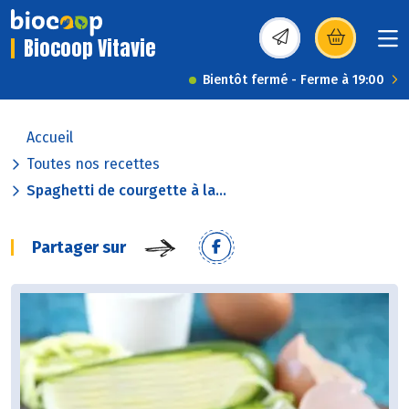
Biocoop Vitavie
(s’ouvre dans une nou
Bientôt fermé - Ferme à 19:00
Accueil
Toutes nos recettes
Spaghetti de courgette à la...
Partager sur