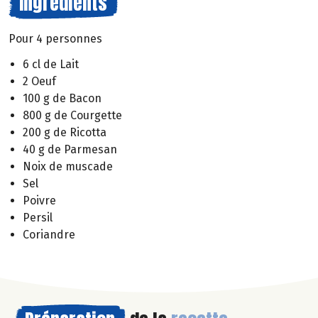
Ingrédients
Pour 4 personnes
6 cl de Lait
2 Oeuf
100 g de Bacon
800 g de Courgette
200 g de Ricotta
40 g de Parmesan
Noix de muscade
Sel
Poivre
Persil
Coriandre