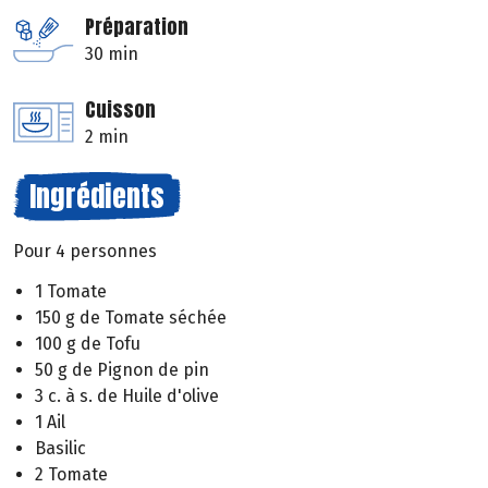
Préparation
30 min
Cuisson
2 min
Ingrédients
Pour 4 personnes
1 Tomate
150 g de Tomate séchée
100 g de Tofu
50 g de Pignon de pin
3 c. à s. de Huile d'olive
1 Ail
Basilic
2 Tomate