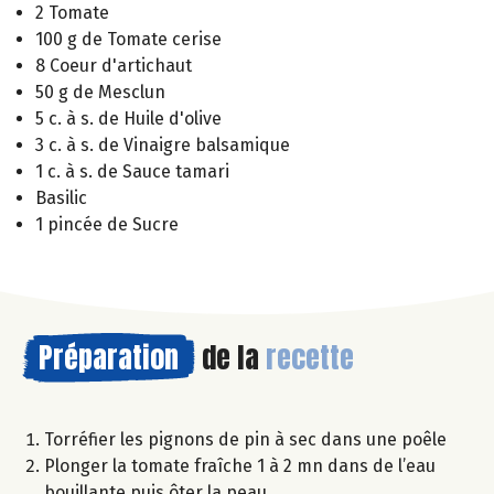
2 Tomate
100 g de Tomate cerise
8 Coeur d'artichaut
50 g de Mesclun
5 c. à s. de Huile d'olive
3 c. à s. de Vinaigre balsamique
1 c. à s. de Sauce tamari
Basilic
1 pincée de Sucre
Préparation
de la
recette
Torréfier les pignons de pin à sec dans une poêle
Plonger la tomate fraîche 1 à 2 mn dans de l’eau
bouillante puis ôter la peau