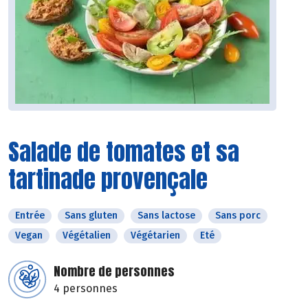
Salade de tomates et sa
tartinade provençale
Entrée
Sans gluten
Sans lactose
Sans porc
Vegan
Végétalien
Végétarien
Eté
Nombre de personnes
4 personnes