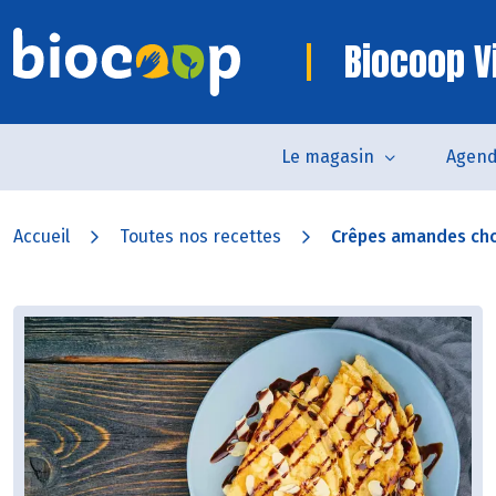
Biocoop V
Le magasin
Agen
Accueil
Toutes nos recettes
Crêpes amandes ch