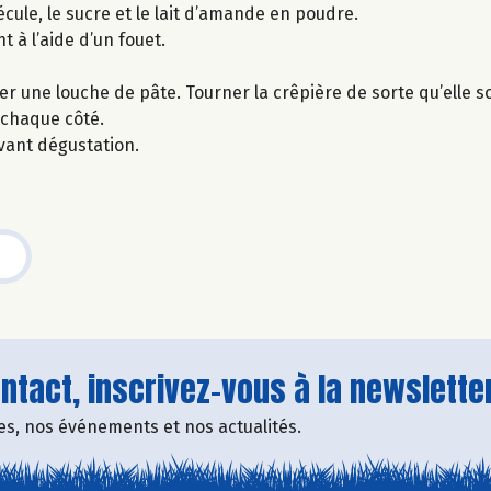
écule, le sucre et le lait d’amande en poudre.
 à l’aide d’un fouet.
ser une louche de pâte. Tourner la crêpière de sorte qu’elle 
 chaque côté.
avant dégustation.
tact, inscrivez-vous à la newsletter
fres, nos événements et nos actualités.