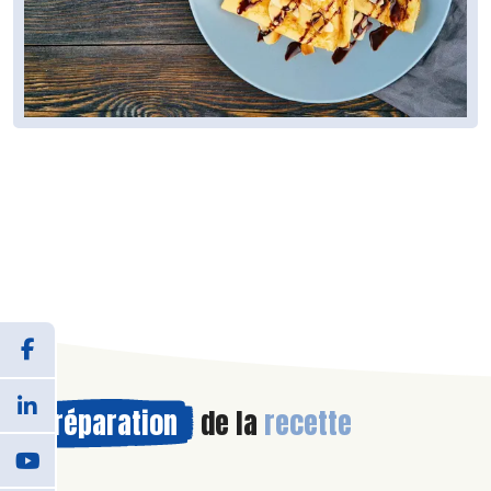
Préparation
de la
recette