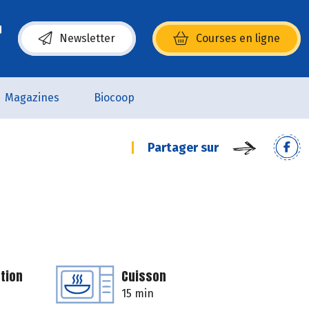
Newsletter
Courses en ligne
(s’ouvre dans une nouvelle fenêtre)
Magazines
Biocoop
Partager sur
tion
Cuisson
15 min