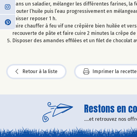
Dans un saladier, mélanger les différentes farines, la f
Ajouter l’huile puis l’eau progressivement en mélangeant
Laisser reposer 1 h.
Faire chauffer à feu vif une crêpière bien huilée et ver
recouverte de pâte et faire cuire 2 minutes la crêpe de
Disposer des amandes effilées et un filet de chocolat 
Retour à la liste
Imprimer la recette
Restons en con
....et retrouvez nos of