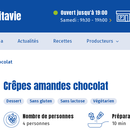
itavie
Ouvert jusqu'à 19:00
Samedi : 9h30 - 19h00
da
Actualités
Recettes
Producteurs
ocolat
Crêpes amandes chocolat
Dessert
Sans gluten
Sans lactose
Végétarien
Nombre de personnes
Prépara
4 personnes
10 min