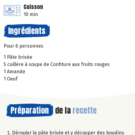
Cuisson
10 min
Ingrédients
Pour 6 personnes
1 Pâte brisée
5 cuillère à soupe de Confiture aux fruits rouges
1 Amande
1 Oeuf
Préparation
de la
recette
Dérouler la pâte brisée et y découper des boudins