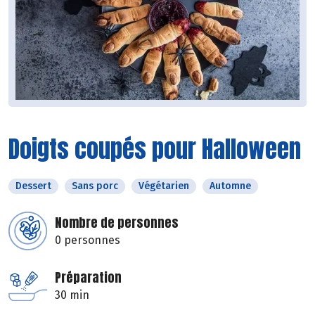
Doigts coupés pour Halloween
Dessert
Sans porc
Végétarien
Automne
Nombre de personnes
0 personnes
Préparation
30 min