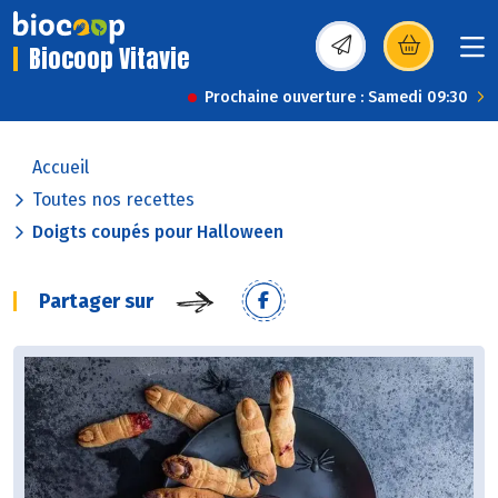
Biocoop Vitavie
(s’ouvre dans une nou
Prochaine ouverture : Samedi 09:30
Accueil
Toutes nos recettes
Doigts coupés pour Halloween
Partager sur