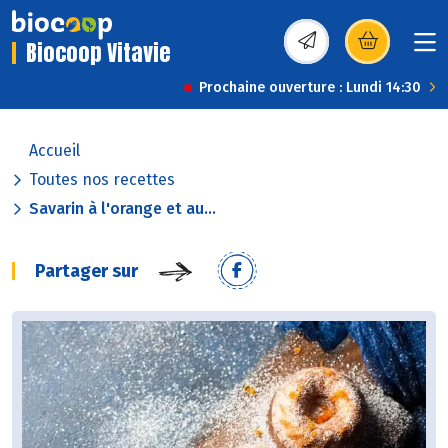
Biocoop Vitavie
(s’ouvre dans une nou
Prochaine ouverture : Lundi 14:30
Accueil
Toutes nos recettes
Savarin à l'orange et au...
Partager sur