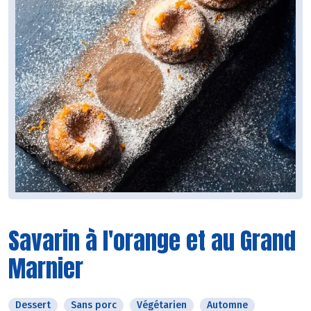
Savarin à l'orange et au Grand
Marnier
Dessert
Sans porc
Végétarien
Automne