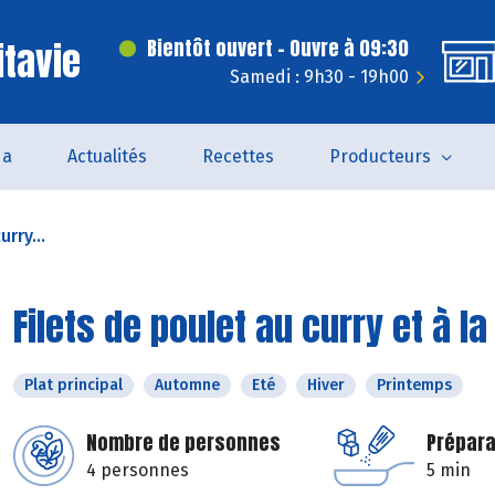
itavie
Bientôt ouvert - Ouvre à 09:30
Samedi : 9h30 - 19h00
da
Actualités
Recettes
Producteurs
urry...
Filets de poulet au curry et à 
Plat principal
Automne
Eté
Hiver
Printemps
Nombre de personnes
Prépara
4 personnes
5 min