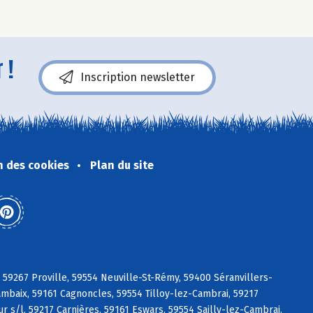
 !
Inscription newsletter
n des cookies
Plan du site
 59267 Proville, 59554 Neuville-St-Rémy, 59400 Séranvillers-
mbaix, 59161 Cagnoncles, 59554 Tilloy-lez-Cambrai, 59217
 s/l, 59217 Carnières, 59161 Eswars, 59554 Sailly-lez-Cambrai,