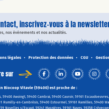
tact, inscrivez-vous à la newsletter
fres, nos événements et nos actualités.
ons légales
Protection des données
CGU
Gestio
re sur
n Biocoop Vitavie (59400) est proche de :
, 59400 Awoingt, 59400 Cambrai, 59400 Cauroir, 59161 Escaudoeuvres,
81 Rumilly-en-Cambrésis, 59400 Estourmel, 59161 Ramillies, 59400 Wa
159 Noyelles s/Escaut, 59241 Masnières, 59161 Naves, 59258 Crèvecoeur