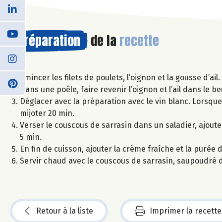
Préparation
de la
recette
Emincer les filets de poulets, l’oignon et la gousse d’ail.
Dans une poêle, faire revenir l’oignon et l’ail dans le beu
Déglacer avec la préparation avec le vin blanc. Lorsque l
mijoter 20 min.
Verser le couscous de sarrasin dans un saladier, ajouter
5 min.
En fin de cuisson, ajouter la crème fraîche et la purée 
Servir chaud avec le couscous de sarrasin, saupoudré 
Retour à la liste
Imprimer la recette