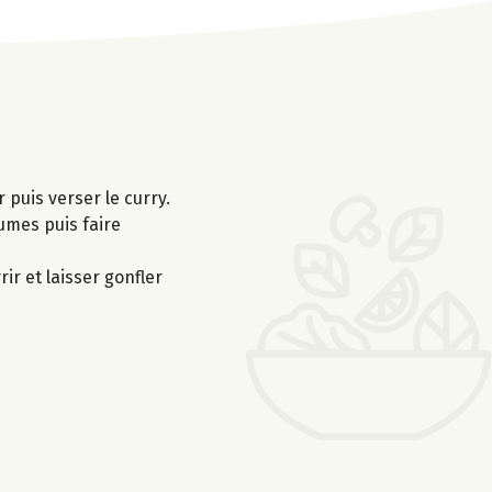
r puis verser le curry.
gumes puis faire
ir et laisser gonfler