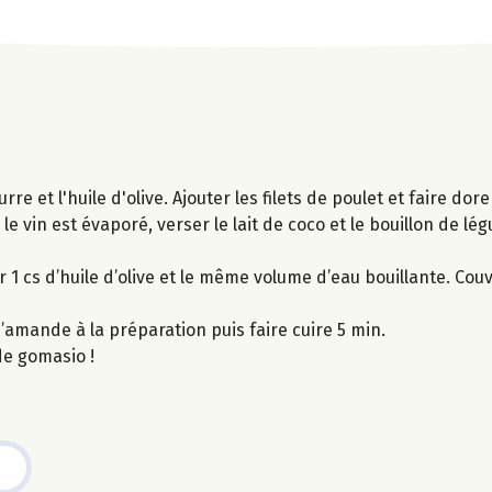
rre et l'huile d'olive. Ajouter les filets de poulet et faire dore
e vin est évaporé, verser le lait de coco et le bouillon de lé
 1 cs d’huile d’olive et le même volume d’eau bouillante. Couvr
d’amande à la préparation puis faire cuire 5 min.
de gomasio !