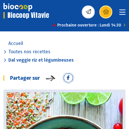
Biocoop Vitavie
(s’ouvre dans une nou
Prochaine ouverture : Lundi 14:30
Accueil
Toutes nos recettes
Dal veggie riz et légumineuses
Partager sur