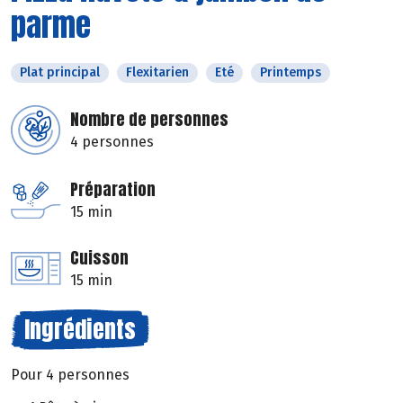
parme
Plat principal
Flexitarien
Eté
Printemps
Nombre de personnes
4 personnes
Préparation
15 min
Cuisson
15 min
Ingrédients
Pour 4 personnes