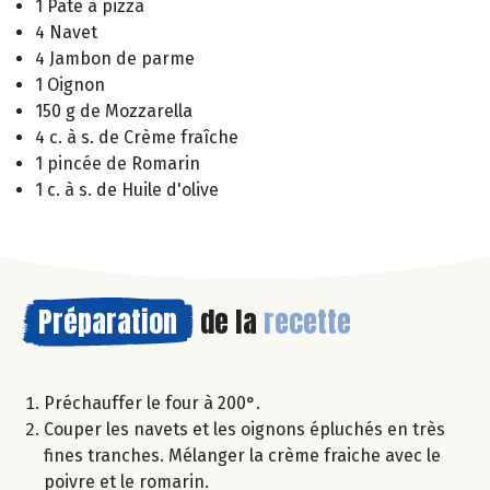
1 Pâte à pizza
4 Navet
4 Jambon de parme
1 Oignon
150 g de Mozzarella
4 c. à s. de Crème fraîche
1 pincée de Romarin
1 c. à s. de Huile d'olive
Préparation
de la
recette
Préchauffer le four à 200°.
Couper les navets et les oignons épluchés en très
fines tranches. Mélanger la crème fraiche avec le
poivre et le romarin.