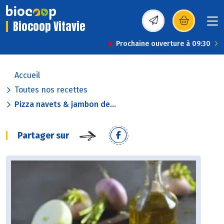
Biocoop Vitavie
(s’ouvre dans une nou
Prochaine ouverture à 09:30
Accueil
Toutes nos recettes
Pizza navets & jambon de...
Partager sur