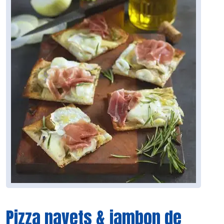
Pizza navets & jambon de