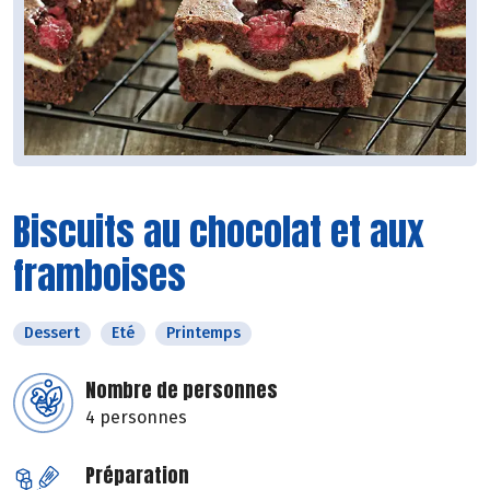
Biscuits au chocolat et aux
framboises
Dessert
Eté
Printemps
Nombre de personnes
4 personnes
Préparation