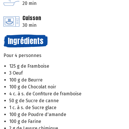
20 min
Cuisson
30 min
Ingrédients
Pour 4 personnes
125 g de Framboise
3 Oeuf
100 g de Beurre
100 g de Chocolat noir
4 c. à s. de Confiture de framboise
50 g de Sucre de canne
1 c. à s. de Sucre glace
100 g de Poudre d'amande
100 g de Farine
2 g de Levure chimique