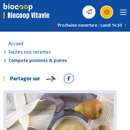
Biocoop Vitavie
(s’ouvre dans une nou
Prochaine ouverture : Lundi 14:30
Accueil
Toutes nos recettes
Compote pommes & poires
Partager sur