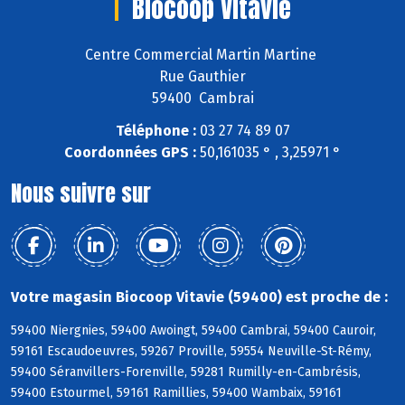
Biocoop Vitavie
Centre Commercial Martin Martine
Rue Gauthier
59400 Cambrai
Téléphone :
03 27 74 89 07
Coordonnées GPS :
50,161035 ° , 3,25971 °
Nous suivre sur
Votre magasin Biocoop Vitavie (59400) est proche de :
59400 Niergnies, 59400 Awoingt, 59400 Cambrai, 59400 Cauroir,
59161 Escaudoeuvres, 59267 Proville, 59554 Neuville-St-Rémy,
59400 Séranvillers-Forenville, 59281 Rumilly-en-Cambrésis,
59400 Estourmel, 59161 Ramillies, 59400 Wambaix, 59161