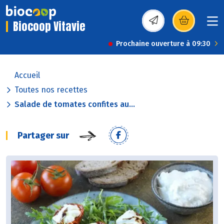
Biocoop Vitavie
(s’ouvre dans une nou
Prochaine ouverture à 09:30
Accueil
Toutes nos recettes
Salade de tomates confites au...
Partager sur