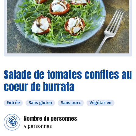
Salade de tomates confites au
coeur de burrata
Entrée
Sans gluten
Sans porc
Végétarien
Nombre de personnes
4 personnes