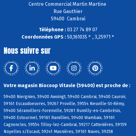
Centre Commercial Martin Martine
Rue Gauthier
59400 Cambrai
Téléphone :
03 27 74 89 07
Coordonnées GPS :
50,161035 ° , 3,25971 °
Nous suivre sur
Votre magasin Biocoop Vitavie (59400) est proche de :
59400 Niergnies, 59400 Awoingt, 59400 Cambrai, 59400 Cauroir,
59161 Escaudoeuvres, 59267 Proville, 59554 Neuville-St-Rémy,
59400 Séranvillers-Forenville, 59281 Rumilly-en-Cambrésis,
59400 Estourmel, 59161 Ramillies, 59400 Wambaix, 59161
Cagnoncles, 59554 Tilloy-lez-Cambrai, 59217 Cattenières, 59159
Noyelles s/Escaut, 59241 Masnières, 59161 Naves, 59258