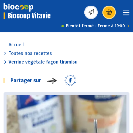
Biocoop Vitavie
(s’ouvre dans une nou
Bientôt fermé - Ferme à 19:00
Accueil
Toutes nos recettes
Verrine végétale façon tiramisu
Partager sur