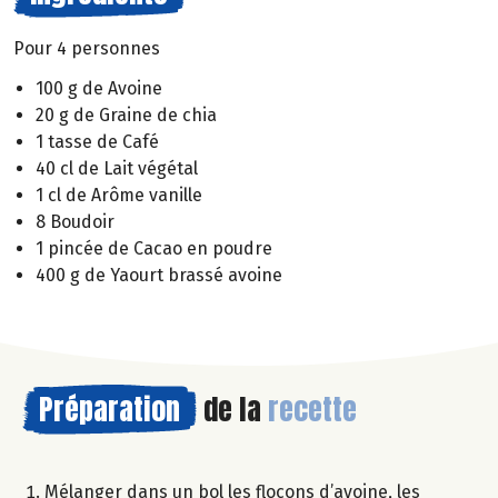
Pour 4 personnes
100 g de Avoine
20 g de Graine de chia
1 tasse de Café
40 cl de Lait végétal
1 cl de Arôme vanille
8 Boudoir
1 pincée de Cacao en poudre
400 g de Yaourt brassé avoine
Préparation
de la
recette
Mélanger dans un bol les flocons d’avoine, les