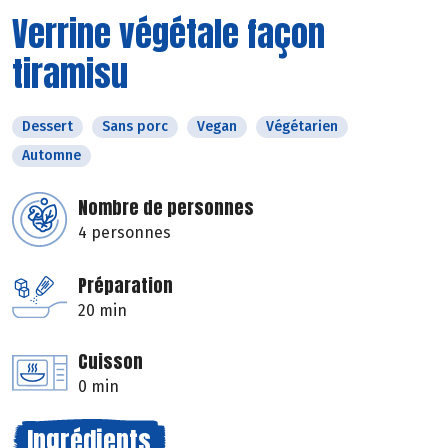
Verrine végétale façon
tiramisu
Dessert
Sans porc
Vegan
Végétarien
Automne
Nombre de personnes
4 personnes
Préparation
20 min
Cuisson
0 min
Ingrédients